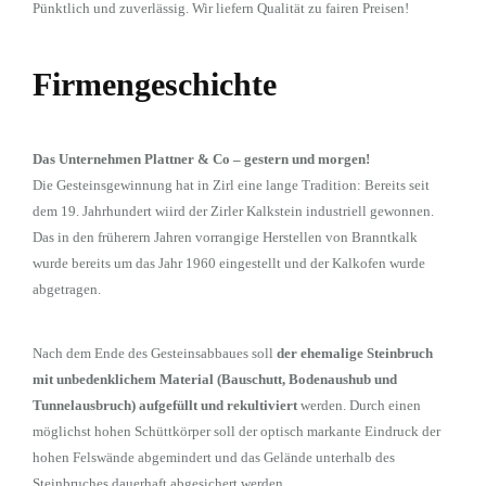
Pünktlich und zuverlässig. Wir liefern Qualität zu fairen Preisen!
Firmengeschichte
Das Unternehmen Plattner & Co – gestern und morgen!
Die Gesteinsgewinnung hat in Zirl eine lange Tradition: Bereits seit
dem 19. Jahrhundert wiird der Zirler Kalkstein industriell gewonnen.
Das in den früherern Jahren vorrangige Herstellen von Branntkalk
wurde bereits um das Jahr 1960 eingestellt und der Kalkofen wurde
abgetragen.
Nach dem Ende des Gesteinsabbaues soll
der ehemalige Steinbruch
mit unbedenklichem Material (Bauschutt, Bodenaushub und
Tunnelausbruch) aufgefüllt und rekultiviert
werden. Durch einen
möglichst hohen Schüttkörper soll der optisch markante Eindruck der
hohen Felswände abgemindert und das Gelände unterhalb des
Steinbruches dauerhaft abgesichert werden.