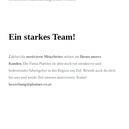
Ein starkes Team!
Zahlreiche
motivierte Mitarbeiter
stehen im
Dienst unsere
Kunden
.
Die Firma Plattner ist aber auch ein attraktiver und
bedeutender Arbeitgeber in der Region um Zirl. Bewirb auch du dich
bei uns und werde Teil unseres motivierten Teams!
bewerbung@plattner.co.at