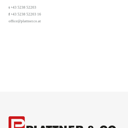
t
+43 5238 52203
f
+43 5238 52203 16
office@plattner.co.at