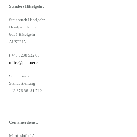
Standort Häselgehr:
Steinbruch Häselgehr
Häselgehr Nr. 15
6651 Häselgehr
AUSTRIA
t +43 5238 522 03
office@plattner.co.at
Stefan Koch
Standortleitung
+43 676 88181 7121
Containerdienst:
Martinsbühel 5